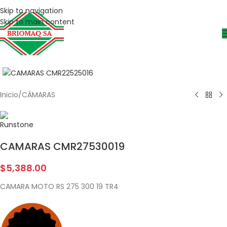
Skip to navigation
Skip to main content
Inicio
/
CÁMARAS
CAMARAS CMR27530019
$
5,388.00
CAMARA MOTO RS 275 300 19 TR4