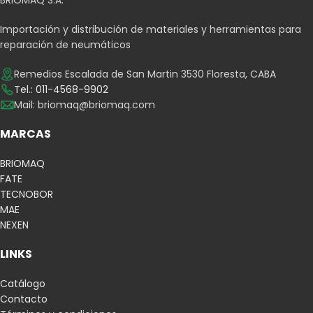
BRIOMAQ S.A.
Importación y distribución de materiales y herramientas para
reparación de neumáticos
Remedios Escalada de San Martin 3530 Floresta, CABA
Tel.: 011-4568-9902
Mail:
briomaq@briomaq.com
MARCAS
BRIOMAQ
FATE
TECNOBOR
MAE
NEXEN
LINKS
Catálogo
Contacto