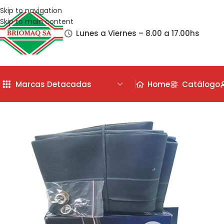
Skip to navigation
Skip to main content
Lunes a Viernes – 8.00 a 17.00hs
Marcas Detacadas
Home
Catálogo