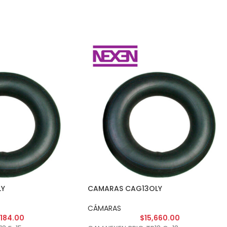
LY
CAMARAS CAG13OLY
CÁMARAS
,184.00
$
15,660.00