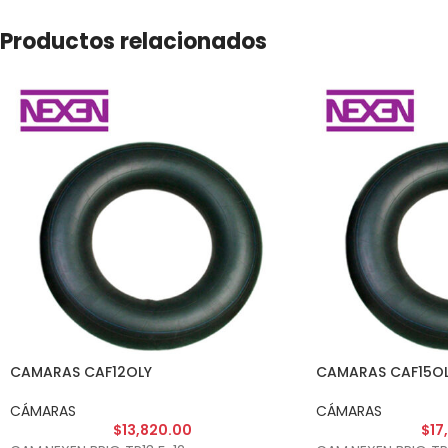
Productos relacionados
CAMARAS CAF12OLY
CAMARAS CAF15O
CÁMARAS
CÁMARAS
$
13,820.00
$
17