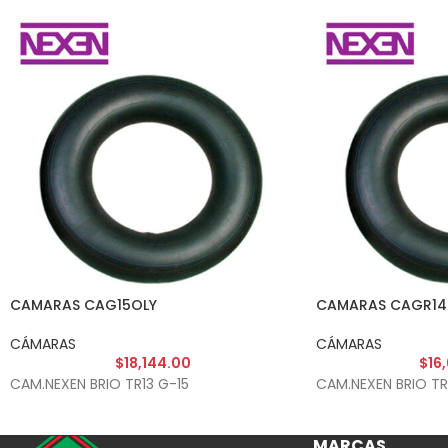
CAMARAS CAG15OLY
CAMARAS CAGR14
CÁMARAS
CÁMARAS
$
18,144.00
$
16
CAM.NEXEN BRIO TR13 G-15
CAM.NEXEN BRIO TR
MARCAS