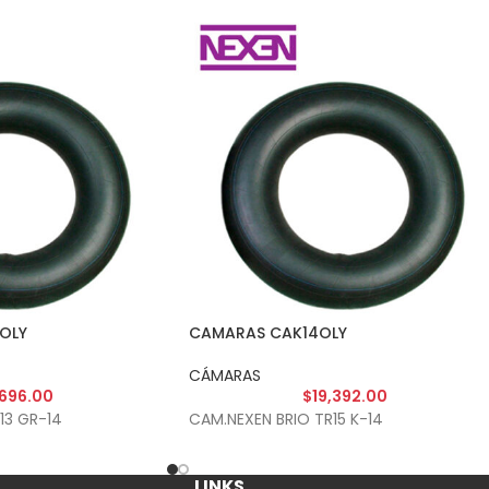
OLY
CAMARAS CAK14OLY
CÁMARAS
,696.00
$
19,392.00
13 GR-14
CAM.NEXEN BRIO TR15 K-14
LINKS