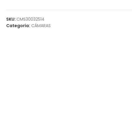
SKU:
CMS30032514
Categoría:
CÁMARAS