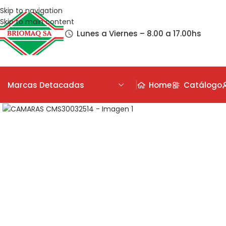
Skip to navigation
Skip to main content
Lunes a Viernes – 8.00 a 17.00hs
Marcas Detacadas
Home
Catálogo