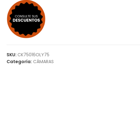
SKU:
CK75016OLY75
Categoría:
CÁMARAS