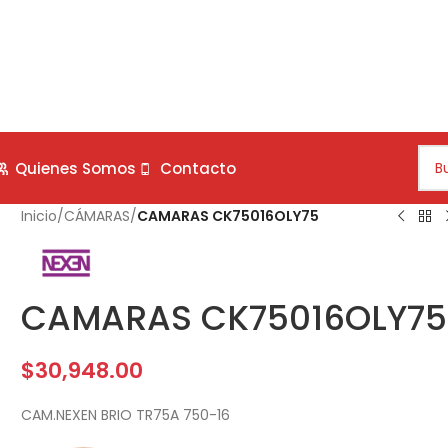
Quienes Somos
Contacto
Inicio
/
CÁMARAS
/
CAMARAS CK75016OLY75
CAMARAS CK75016OLY75
$
30,948.00
CAM.NEXEN BRIO TR75A 750-16