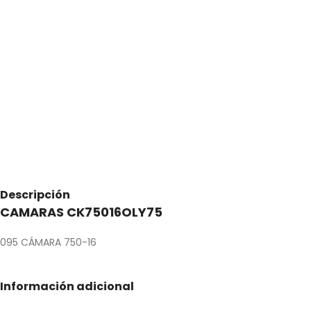
Descripción
CAMARAS CK75016OLY75
095 CÁMARA 750-16
Información adicional