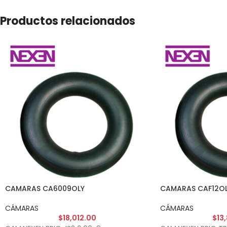
Productos relacionados
CAMARAS CA6009OLY
CAMARAS CAF12O
CÁMARAS
CÁMARAS
$
18,012.00
$
13