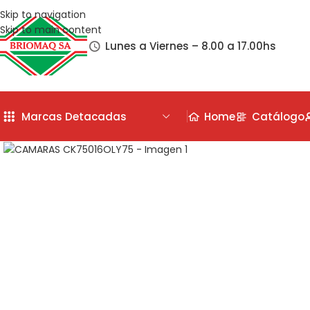
Skip to navigation
Skip to main content
Lunes a Viernes – 8.00 a 17.00hs
Marcas Detacadas
Home
Catálogo