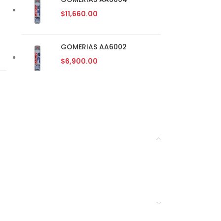
$
11,660.00
GOMERIAS AA6002
$
6,900.00