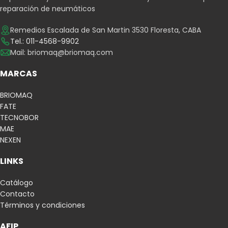
reparación de neumáticos
Remedios Escalada de San Martin 3530 Floresta, CABA
Tel.: 011-4568-9902
Mail:
briomaq@briomaq.com
MARCAS
BRIOMAQ
FATE
TECNOBOR
MAE
NEXEN
LINKS
Catálogo
Contacto
Términos y condiciones
AFIP