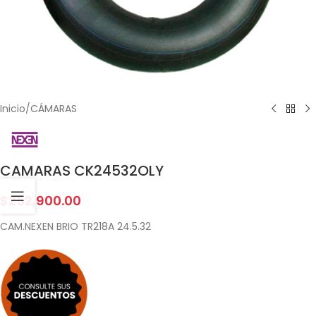
Inicio
/
CÁMARAS
CAMARAS CK24532OLY
$
252,900.00
CAM.NEXEN BRIO TR218A 24.5.32