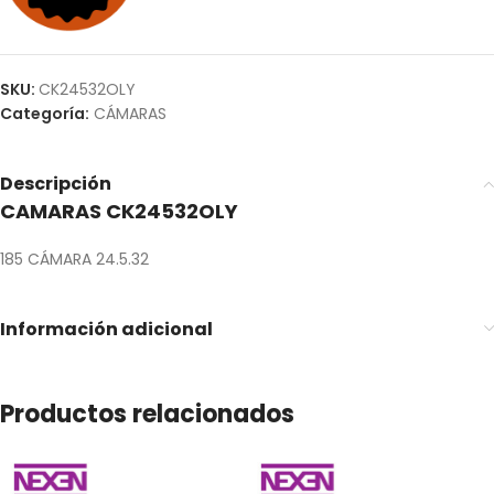
SKU:
CK24532OLY
Categoría:
CÁMARAS
Descripción
CAMARAS CK24532OLY
185 CÁMARA 24.5.32
Información adicional
Productos relacionados