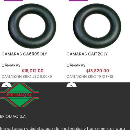
CAMARAS CA6009OLY
CAMARAS CAF12OLY
CÁMARAS
CÁMARAS
$
18,012.00
$
13,820.00
CAM.NEXEN BRIO JS2 6.00-9
CAM.NEXEN BRIO TR13 F-12
BRIOMAQ S.A.
Importación y distribución de materiales y herramientas para