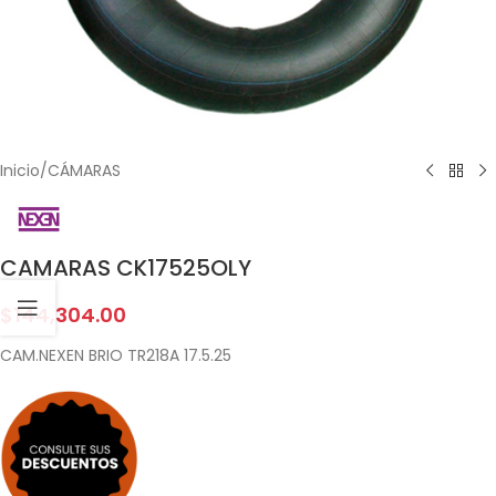
Inicio
/
CÁMARAS
CAMARAS CK17525OLY
$
144,304.00
CAM.NEXEN BRIO TR218A 17.5.25