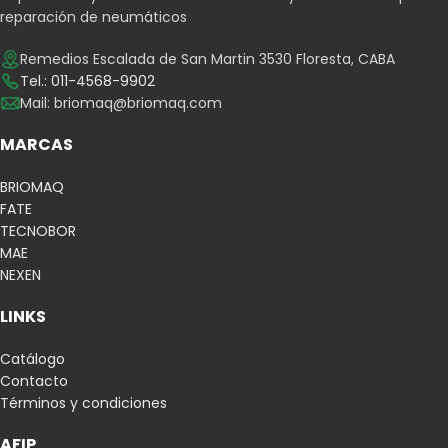
reparación de neumáticos
Remedios Escalada de San Martin 3530 Floresta, CABA
Tel.: 011-4568-9902
Mail:
briomaq@briomaq.com
MARCAS
BRIOMAQ
FATE
TECNOBOR
MAE
NEXEN
LINKS
Catálogo
Contacto
Términos y condiciones
AFIP