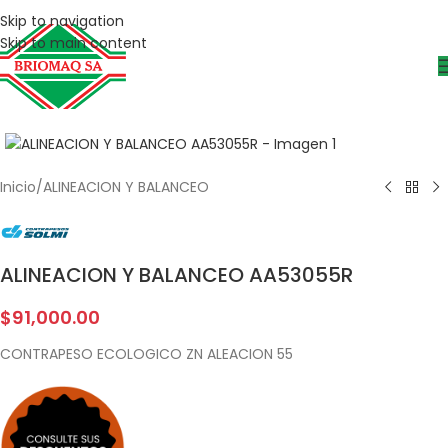
Skip to navigation
Skip to main content
Inicio
/
ALINEACION Y BALANCEO
ALINEACION Y BALANCEO AA53055R
$
91,000.00
CONTRAPESO ECOLOGICO ZN ALEACION 55