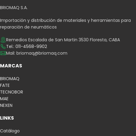
BRIOMAQ S.A.
Importación y distribución de materiales y herramientas para
reparación de neumáticos
Remedios Escalada de San Martin 3530 Floresta, CABA
Tel.: 011-4568-9902
Mail:
briomaq@briomaq.com
MARCAS
BRIOMAQ
FATE
TECNOBOR
MAE
NEXEN
LINKS
Catálogo