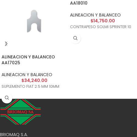
AA18010
ALINEACION Y BALANCEO
$
14,750.00
CONTRAPESO SOLMI SPRINTER 10
ALINEACION Y BALANCEO
AA17025
ALINEACION Y BALANCEO
$
34,240.00
SUPLEMENTO FIAT 2.5 MM 10MM
BRIOMAQ S.A.