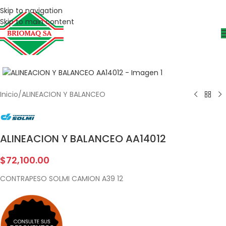
Skip to navigation
Skip to main content
Inicio
/
ALINEACION Y BALANCEO
ALINEACION Y BALANCEO AA14012
$
72,100.00
CONTRAPESO SOLMI CAMION A39 12