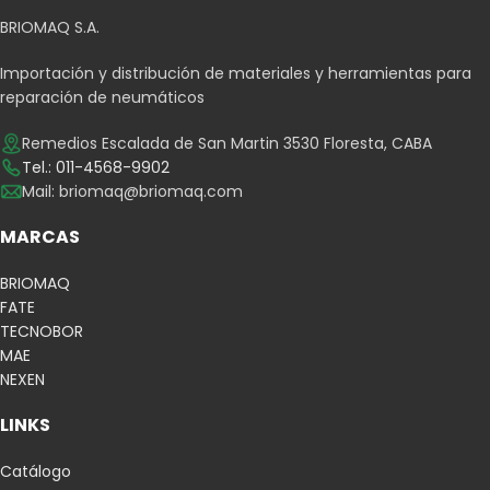
BRIOMAQ S.A.
Importación y distribución de materiales y herramientas para
reparación de neumáticos
Remedios Escalada de San Martin 3530 Floresta, CABA
Tel.: 011-4568-9902
Mail:
briomaq@briomaq.com
MARCAS
BRIOMAQ
FATE
TECNOBOR
MAE
NEXEN
LINKS
Catálogo