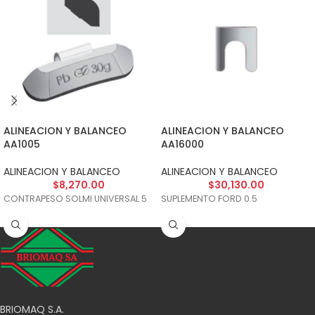
ALINEACION Y BALANCEO
ALINEACION Y BALANCEO
AA1005
AA16000
ALINEACION Y BALANCEO
ALINEACION Y BALANCEO
$
8,270.00
$
30,130.00
CONTRAPESO SOLMI UNIVERSAL 5
SUPLEMENTO FORD 0.5
BRIOMAQ S.A.