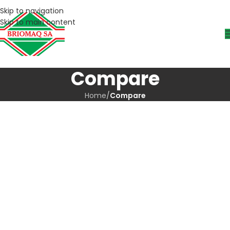
Skip to navigation
Skip to main content
Compare
Home
/
Compare